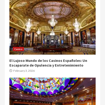
Casino
El Lujoso Mundo de los Casinos Españoles: Un
Escaparate de Opulencia y Entretenimiento
February 3, 2026