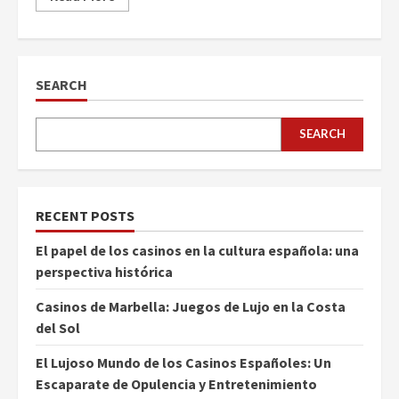
SEARCH
SEARCH
RECENT POSTS
El papel de los casinos en la cultura española: una
perspectiva histórica
Casinos de Marbella: Juegos de Lujo en la Costa
del Sol
El Lujoso Mundo de los Casinos Españoles: Un
Escaparate de Opulencia y Entretenimiento