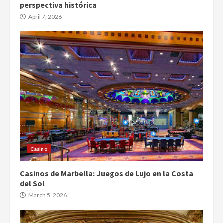
perspectiva histórica
April 7, 2026
Casino
Casinos de Marbella: Juegos de Lujo en la Costa
del Sol
March 5, 2026