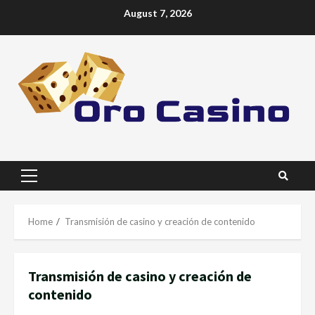
Skip
August 7, 2026
to
content
Primary
Menu
Home
Transmisión de casino y creación de contenido
Transmisión de casino y creación de
contenido