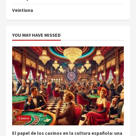
Veintiuna
YOU MAY HAVE MISSED
Casino
El papel de los casinos en la cultura española: una