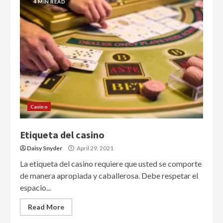
4 MIN READ
Casino
Etiqueta del casino
Daisy Snyder
April 29, 2021
La etiqueta del casino requiere que usted se comporte
de manera apropiada y caballerosa. Debe respetar el
espacio...
Read More