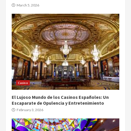
March 5, 2026
Casino
El Lujoso Mundo de los Casinos Españoles: Un
Escaparate de Opulencia y Entretenimiento
February 3, 2026