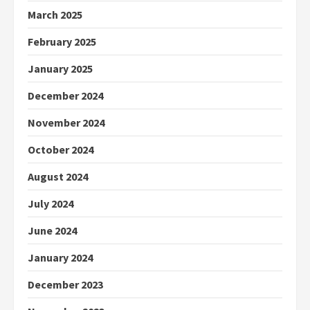
March 2025
February 2025
January 2025
December 2024
November 2024
October 2024
August 2024
July 2024
June 2024
January 2024
December 2023