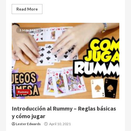
Read More
3 MIN READ
Rummy
Introducción al Rummy – Reglas básicas
y cómo jugar
Lester Edwards
April 10, 2021