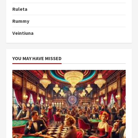
Ruleta
Rummy
Veintiuna
YOU MAY HAVE MISSED