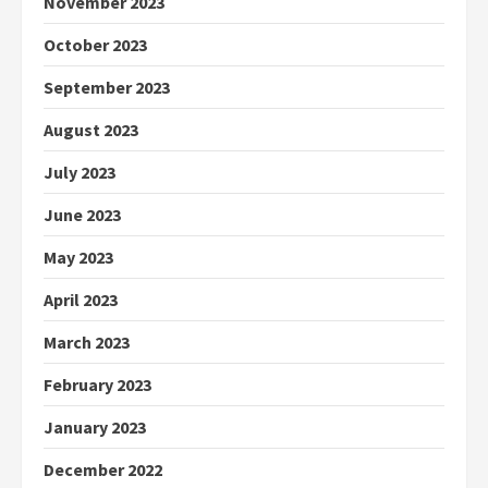
November 2023
October 2023
September 2023
August 2023
July 2023
June 2023
May 2023
April 2023
March 2023
February 2023
January 2023
December 2022