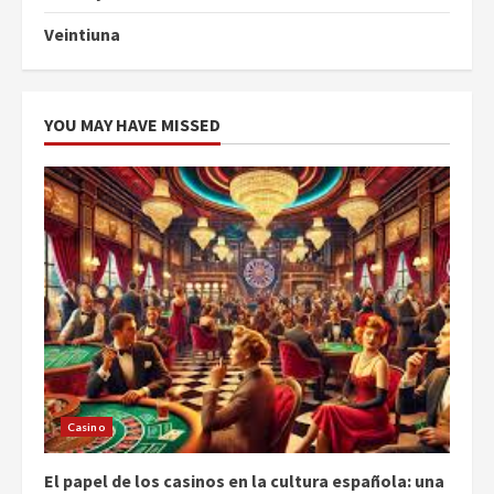
Veintiuna
YOU MAY HAVE MISSED
Casino
El papel de los casinos en la cultura española: una