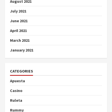
August 2021
July 2021
June 2021
April 2021
March 2021
January 2021
CATEGORIES
Apuesta
Casino
Ruleta
Rummy