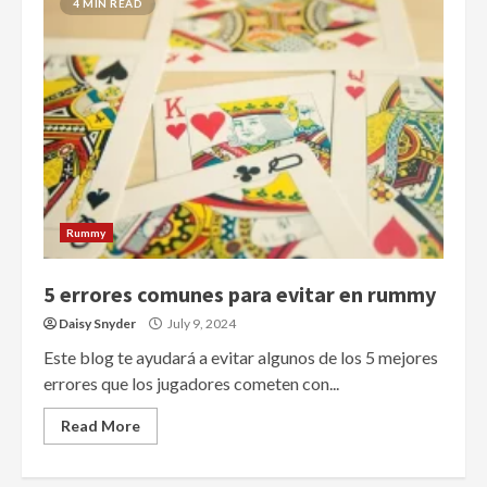
4 MIN READ
Rummy
5 errores comunes para evitar en rummy
Daisy Snyder
July 9, 2024
Este blog te ayudará a evitar algunos de los 5 mejores
errores que los jugadores cometen con...
Read More