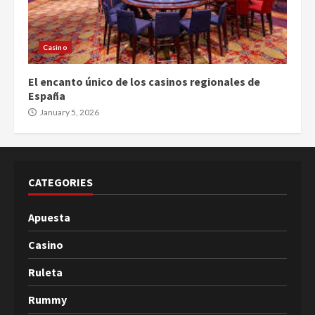
Casino
El encanto único de los casinos regionales de
España
January 5, 2026
CATEGORIES
Apuesta
Casino
Ruleta
Rummy