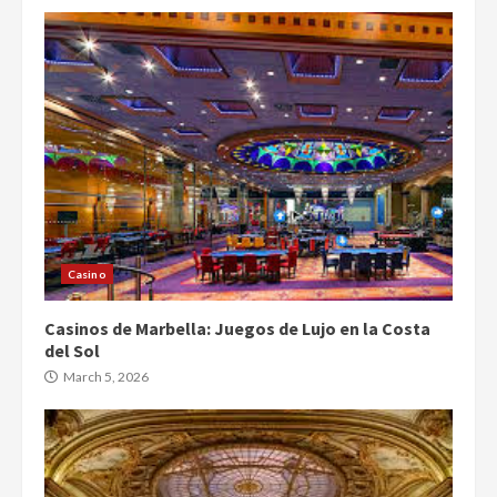
Casino
Casinos de Marbella: Juegos de Lujo en la Costa
del Sol
March 5, 2026