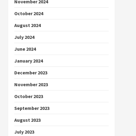
November 2024
October 2024
August 2024
July 2024
June 2024
January 2024
December 2023
November 2023
October 2023
September 2023
August 2023
July 2023