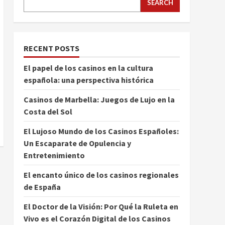
SEARCH
RECENT POSTS
El papel de los casinos en la cultura
española: una perspectiva histórica
Casinos de Marbella: Juegos de Lujo en la
Costa del Sol
El Lujoso Mundo de los Casinos Españoles:
Un Escaparate de Opulencia y
Entretenimiento
El encanto único de los casinos regionales
de España
El Doctor de la Visión: Por Qué la Ruleta en
Vivo es el Corazón Digital de los Casinos