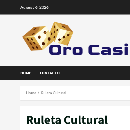
Skip
August 6, 2026
to
content
HOME
CONTACTO
Home
Ruleta Cultural
Ruleta Cultural