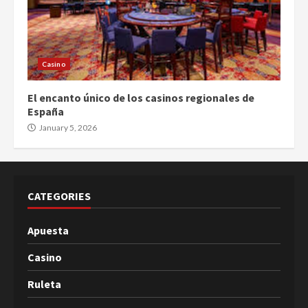
Casino
El encanto único de los casinos regionales de
España
January 5, 2026
CATEGORIES
Apuesta
Casino
Ruleta