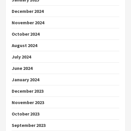
December 2024
November 2024
October 2024
August 2024
July 2024
June 2024
January 2024
December 2023
November 2023
October 2023
September 2023