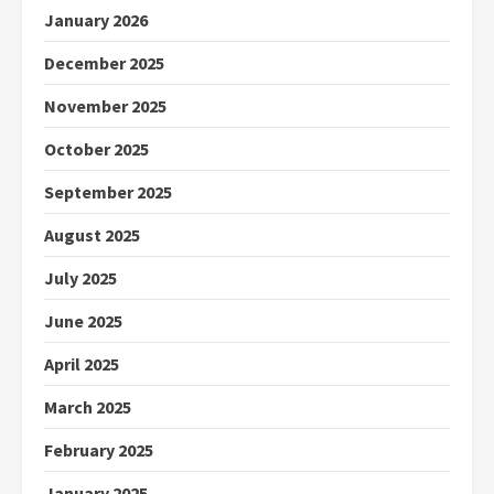
January 2026
December 2025
November 2025
October 2025
September 2025
August 2025
July 2025
June 2025
April 2025
March 2025
February 2025
January 2025