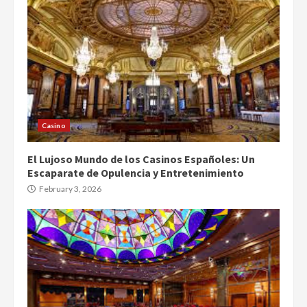
Casino
El Lujoso Mundo de los Casinos Españoles: Un
Escaparate de Opulencia y Entretenimiento
February 3, 2026