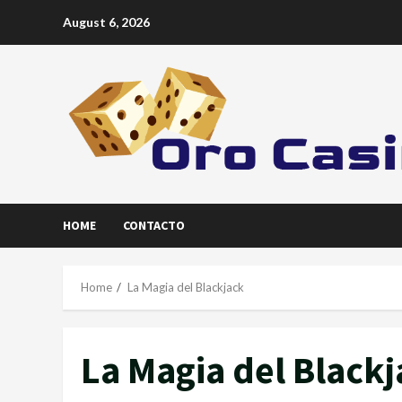
Skip
August 6, 2026
to
content
HOME
CONTACTO
Home
La Magia del Blackjack
La Magia del Black