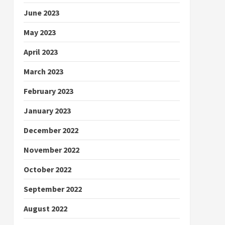
June 2023
May 2023
April 2023
March 2023
February 2023
January 2023
December 2022
November 2022
October 2022
September 2022
August 2022