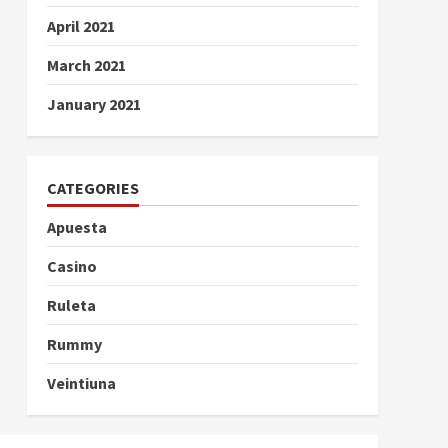
April 2021
March 2021
January 2021
CATEGORIES
Apuesta
Casino
Ruleta
Rummy
Veintiuna