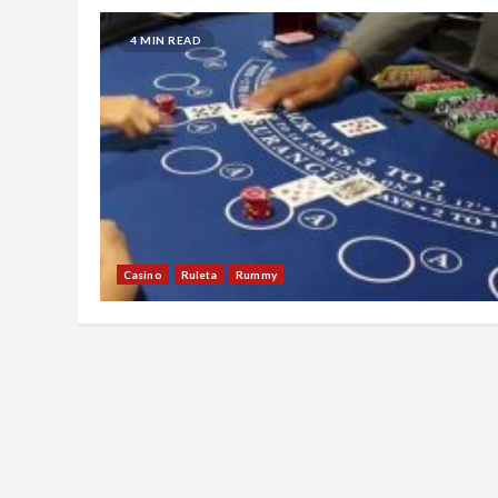
4 MIN READ
Casino
Ruleta
Rummy