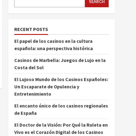
SEARCH
RECENT POSTS
El papel de los casinos en la cultura
española: una perspectiva histórica
Casinos de Marbella: Juegos de Lujo en la
Costa del Sol
El Lujoso Mundo de los Casinos Españoles:
Un Escaparate de Opulencia y
Entretenimiento
El encanto único de los casinos regionales
de España
El Doctor de la Visión: Por Qué la Ruleta en
Vivo es el Corazón Digital de los Casinos