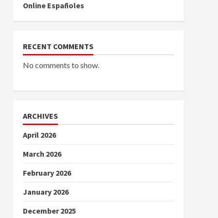
Online Españoles
RECENT COMMENTS
No comments to show.
ARCHIVES
April 2026
March 2026
February 2026
January 2026
December 2025