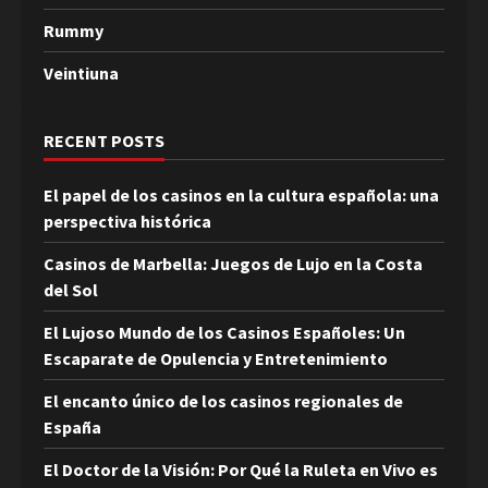
Rummy
Veintiuna
RECENT POSTS
El papel de los casinos en la cultura española: una
perspectiva histórica
Casinos de Marbella: Juegos de Lujo en la Costa
del Sol
El Lujoso Mundo de los Casinos Españoles: Un
Escaparate de Opulencia y Entretenimiento
El encanto único de los casinos regionales de
España
El Doctor de la Visión: Por Qué la Ruleta en Vivo es