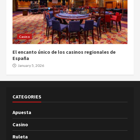
Casino
El encanto único de los casinos regionales de
España
January 5, 2026
CATEGORIES
Apuesta
Casino
Ruleta