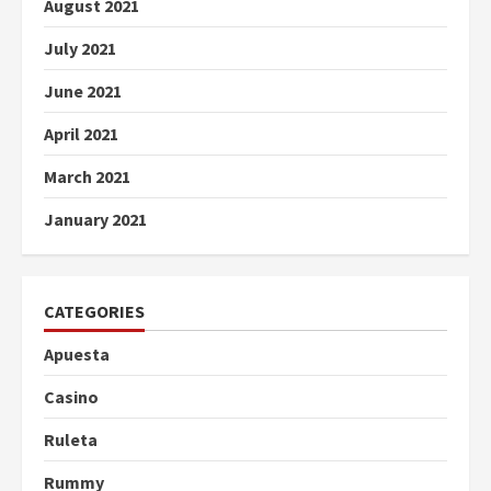
August 2021
July 2021
June 2021
April 2021
March 2021
January 2021
CATEGORIES
Apuesta
Casino
Ruleta
Rummy