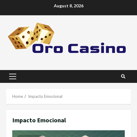
Skip
August 8, 2026
to
content
Primary
Menu
Home
Impacto Emocional
Impacto Emocional