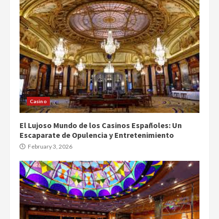
Casino
El Lujoso Mundo de los Casinos Españoles: Un
Escaparate de Opulencia y Entretenimiento
February 3, 2026