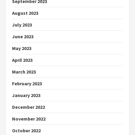
September 2023
August 2023
July 2023
June 2023
May 2023
April 2023
March 2023
February 2023
January 2023
December 2022
November 2022
October 2022