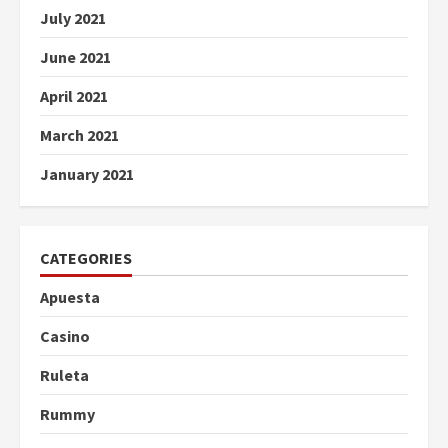
July 2021
June 2021
April 2021
March 2021
January 2021
CATEGORIES
Apuesta
Casino
Ruleta
Rummy