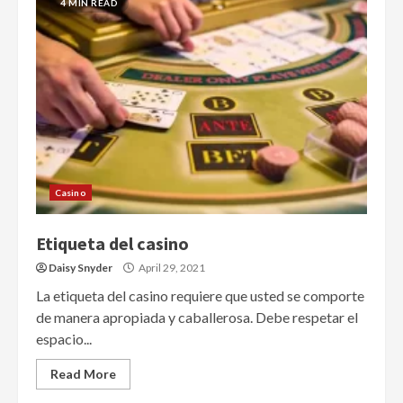
4 MIN READ
Casino
Etiqueta del casino
Daisy Snyder
April 29, 2021
La etiqueta del casino requiere que usted se comporte
de manera apropiada y caballerosa. Debe respetar el
espacio...
Read More