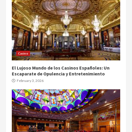
Casino
El Lujoso Mundo de los Casinos Españoles: Un
Escaparate de Opulencia y Entretenimiento
February 3, 2026