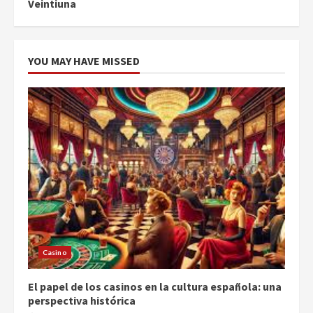
Veintiuna
YOU MAY HAVE MISSED
Casino
El papel de los casinos en la cultura española: una
perspectiva histórica