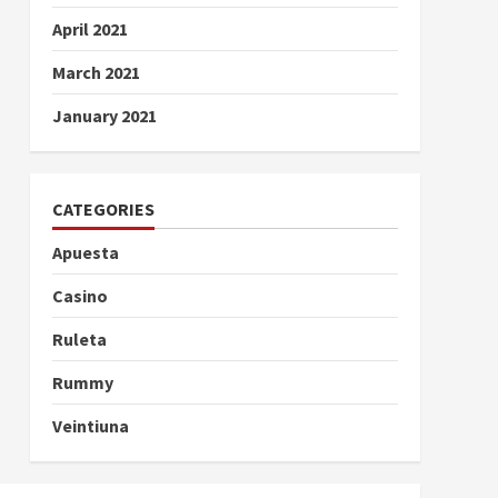
April 2021
March 2021
January 2021
CATEGORIES
Apuesta
Casino
Ruleta
Rummy
Veintiuna