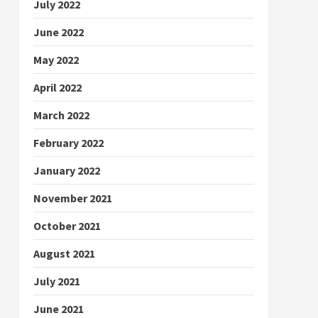
July 2022
June 2022
May 2022
April 2022
March 2022
February 2022
January 2022
November 2021
October 2021
August 2021
July 2021
June 2021