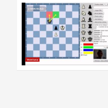
2 MIN READ
Veintiuna