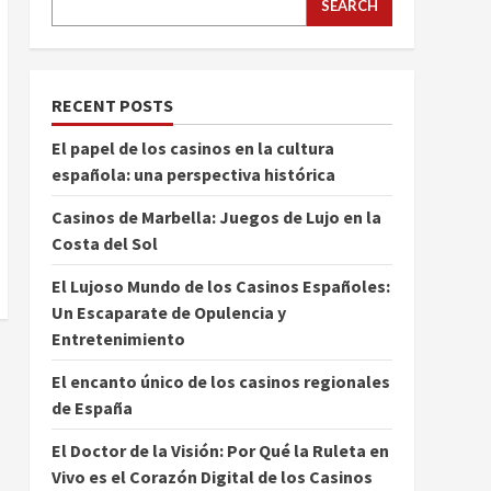
SEARCH
RECENT POSTS
El papel de los casinos en la cultura
española: una perspectiva histórica
Casinos de Marbella: Juegos de Lujo en la
Costa del Sol
El Lujoso Mundo de los Casinos Españoles:
Un Escaparate de Opulencia y
Entretenimiento
El encanto único de los casinos regionales
de España
El Doctor de la Visión: Por Qué la Ruleta en
Vivo es el Corazón Digital de los Casinos