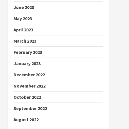
June 2023
May 2023
April 2023
March 2023
February 2023
January 2023
December 2022
November 2022
October 2022
September 2022
August 2022