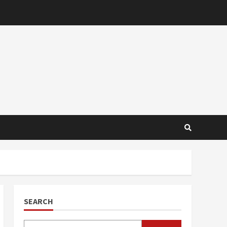
SEARCH