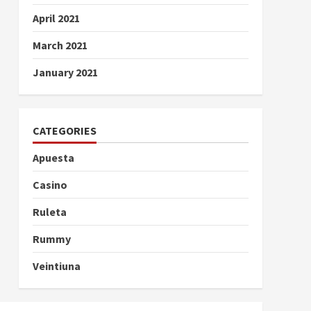
April 2021
March 2021
January 2021
CATEGORIES
Apuesta
Casino
Ruleta
Rummy
Veintiuna