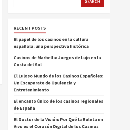
SEARCH
RECENT POSTS
El papel de los casinos en la cultura
española: una perspectiva histórica
Casinos de Marbella: Juegos de Lujo en la
Costa del Sol
El Lujoso Mundo de los Casinos Españoles:
Un Escaparate de Opulencia y
Entretenimiento
El encanto único de los casinos regionales
de España
El Doctor de la Visión: Por Qué la Ruleta en
Vivo es el Corazón Digital de los Casinos