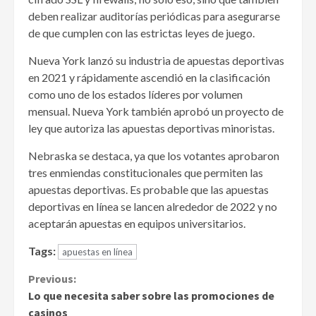
deben realizar auditorías periódicas para asegurarse
de que cumplen con las estrictas leyes de juego.
Nueva York lanzó su industria de apuestas deportivas
en 2021 y rápidamente ascendió en la clasificación
como uno de los estados líderes por volumen
mensual. Nueva York también aprobó un proyecto de
ley que autoriza las apuestas deportivas minoristas.
Nebraska se destaca, ya que los votantes aprobaron
tres enmiendas constitucionales que permiten las
apuestas deportivas. Es probable que las apuestas
deportivas en línea se lancen alrededor de 2022 y no
aceptarán apuestas en equipos universitarios.
Tags:
apuestas en línea
Continue
Previous:
Lo que necesita saber sobre las promociones de
Reading
casinos