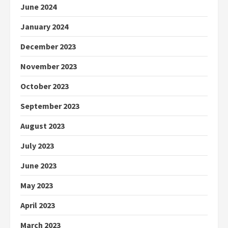
June 2024
January 2024
December 2023
November 2023
October 2023
September 2023
August 2023
July 2023
June 2023
May 2023
April 2023
March 2023