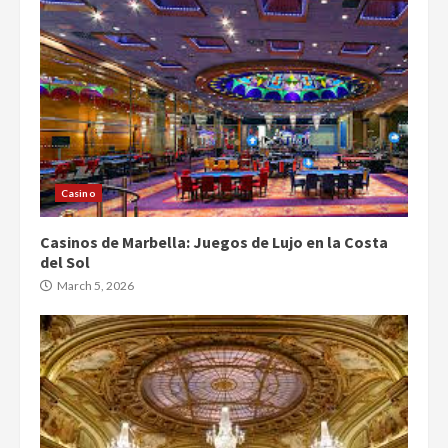
Casino
Casinos de Marbella: Juegos de Lujo en la Costa
del Sol
March 5, 2026