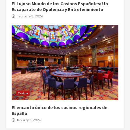
El Lujoso Mundo de los Casinos Españoles: Un
Escaparate de Opulencia y Entretenimiento
February 3, 2026
Casino
El encanto único de los casinos regionales de
España
January 5, 2026