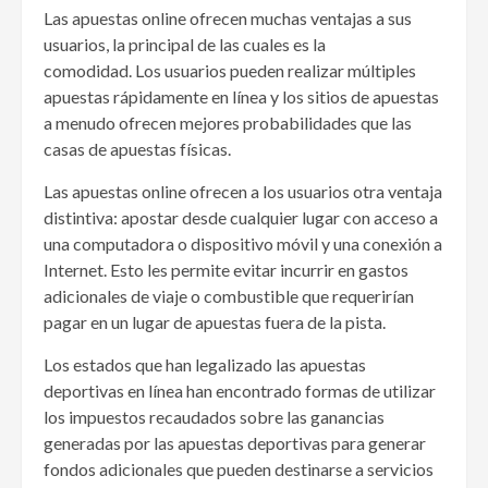
Las apuestas online ofrecen muchas ventajas a sus
usuarios, la principal de las cuales es la
comodidad. Los usuarios pueden realizar múltiples
apuestas rápidamente en línea y los sitios de apuestas
a menudo ofrecen mejores probabilidades que las
casas de apuestas físicas.
Las apuestas online ofrecen a los usuarios otra ventaja
distintiva: apostar desde cualquier lugar con acceso a
una computadora o dispositivo móvil y una conexión a
Internet. Esto les permite evitar incurrir en gastos
adicionales de viaje o combustible que requerirían
pagar en un lugar de apuestas fuera de la pista.
Los estados que han legalizado las apuestas
deportivas en línea han encontrado formas de utilizar
los impuestos recaudados sobre las ganancias
generadas por las apuestas deportivas para generar
fondos adicionales que pueden destinarse a servicios