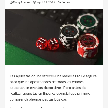
Daisy Snyder
April 12, 2023
3 min read
Las apuestas online ofrecen una manera fácil y segura
para que los apostadores de todas las edades
apuesten en eventos deportivos. Pero antes de
realizar apuestas en línea, es esencial que primero
comprenda algunas pautas básicas.