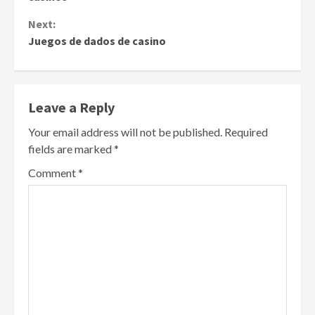
Next:
Juegos de dados de casino
Leave a Reply
Your email address will not be published.
Required
fields are marked
*
Comment
*