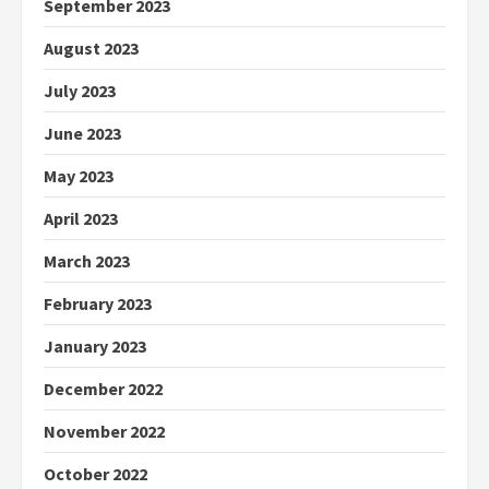
September 2023
August 2023
July 2023
June 2023
May 2023
April 2023
March 2023
February 2023
January 2023
December 2022
November 2022
October 2022