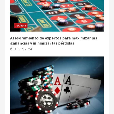
Apuesta
Asesoramiento de expertos para maximizar las
ganancias y minimizar las pérdidas
June 6, 2024