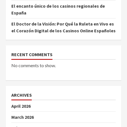
El encanto único de los casinos regionales de
España
El Doctor de la Visión: Por Qué la Ruleta en Vivo es
el Corazón Digital de los Casinos Online Españoles
RECENT COMMENTS
No comments to show.
ARCHIVES
April 2026
March 2026