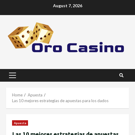
Skip
August 7, 2026
to
content
Primary
Menu
Home
Apuesta
Las 10 mejores estrategias de apuestas para los dados
Apuesta
Las 10 mejores estrategias de apuestas