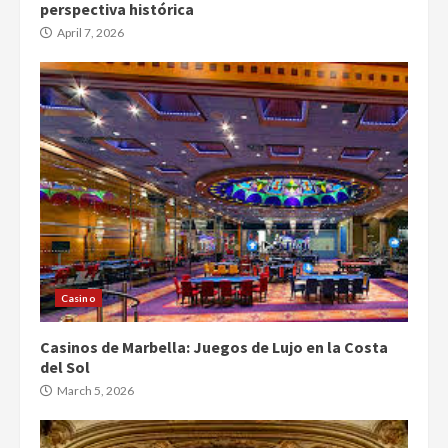
perspectiva histórica
April 7, 2026
Casino
Casinos de Marbella: Juegos de Lujo en la Costa
del Sol
March 5, 2026