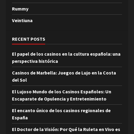
Rummy
Veintiuna
RECENT POSTS
El papel de los casinos en la cultura española: una
perspectiva histórica
Casinos de Marbella: Juegos de Lujo en la Costa
del Sol
El Lujoso Mundo de los Casinos Españoles: Un
Escaparate de Opulencia y Entretenimiento
El encanto único de los casinos regionales de
España
El Doctor de la Visión: Por Qué la Ruleta en Vivo es