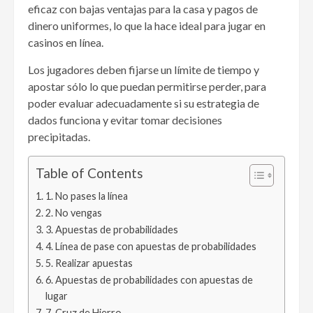
eficaz con bajas ventajas para la casa y pagos de
dinero uniformes, lo que la hace ideal para jugar en
casinos en línea.
Los jugadores deben fijarse un límite de tiempo y
apostar sólo lo que puedan permitirse perder, para
poder evaluar adecuadamente si su estrategia de
dados funciona y evitar tomar decisiones
precipitadas.
Table of Contents
1. No pases la línea
2. No vengas
3. Apuestas de probabilidades
4. Línea de pase con apuestas de probabilidades
5. Realizar apuestas
6. Apuestas de probabilidades con apuestas de
lugar
7. Cruz de Hierro