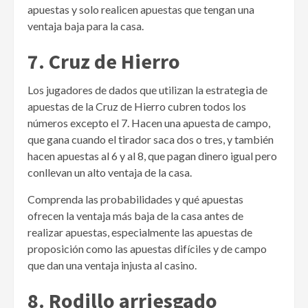
apuestas y solo realicen apuestas que tengan una
ventaja baja para la casa.
7. Cruz de Hierro
Los jugadores de dados que utilizan la estrategia de
apuestas de la Cruz de Hierro cubren todos los
números excepto el 7. Hacen una apuesta de campo,
que gana cuando el tirador saca dos o tres, y también
hacen apuestas al 6 y al 8, que pagan dinero igual pero
conllevan un alto ventaja de la casa.
Comprenda las probabilidades y qué apuestas
ofrecen la ventaja más baja de la casa antes de
realizar apuestas, especialmente las apuestas de
proposición como las apuestas difíciles y de campo
que dan una ventaja injusta al casino.
8. Rodillo arriesgado