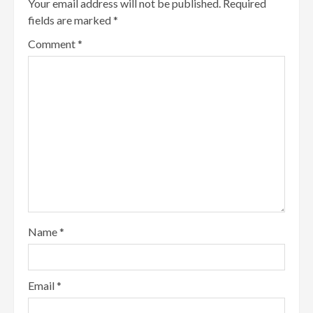
Your email address will not be published.
Required
fields are marked
*
Comment
*
Name
*
Email
*