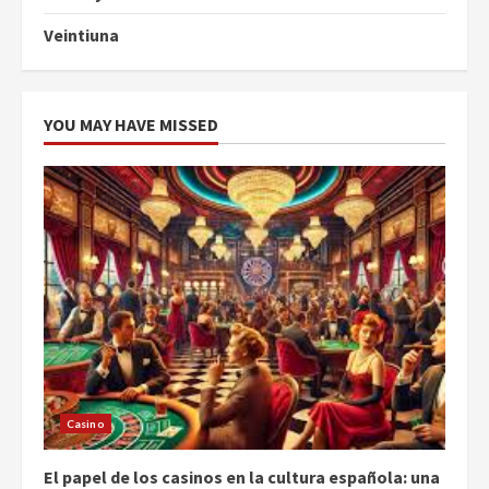
Veintiuna
YOU MAY HAVE MISSED
Casino
El papel de los casinos en la cultura española: una