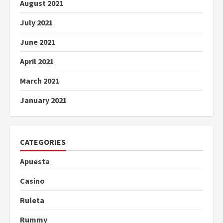
August 2021
July 2021
June 2021
April 2021
March 2021
January 2021
CATEGORIES
Apuesta
Casino
Ruleta
Rummy