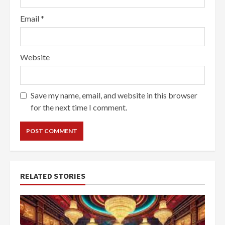
Email
*
Website
Save my name, email, and website in this browser
for the next time I comment.
RELATED STORIES