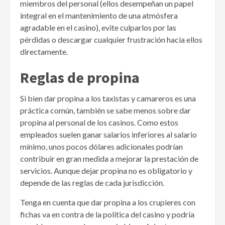
miembros del personal (ellos desempeñan un papel
integral en el mantenimiento de una atmósfera
agradable en el casino), evite culparlos por las
pérdidas o descargar cualquier frustración hacia ellos
directamente.
Reglas de propina
Si bien dar propina a los taxistas y camareros es una
práctica común, también se sabe menos sobre dar
propina al personal de los casinos. Como estos
empleados suelen ganar salarios inferiores al salario
mínimo, unos pocos dólares adicionales podrían
contribuir en gran medida a mejorar la prestación de
servicios. Aunque dejar propina no es obligatorio y
depende de las reglas de cada jurisdicción.
Tenga en cuenta que dar propina a los crupieres con
fichas va en contra de la política del casino y podría