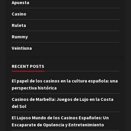
Apuesta
Casino
Ruleta
Rummy
Veintiuna
RECENT POSTS
El papel de los casinos en la cultura española: una
perspectiva histórica
Casinos de Marbella: Juegos de Lujo en la Costa
del Sol
El Lujoso Mundo de los Casinos Españoles: Un
Escaparate de Opulencia y Entretenimiento