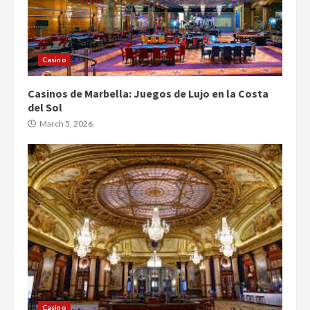
Casino
Casinos de Marbella: Juegos de Lujo en la Costa
del Sol
March 5, 2026
Casino