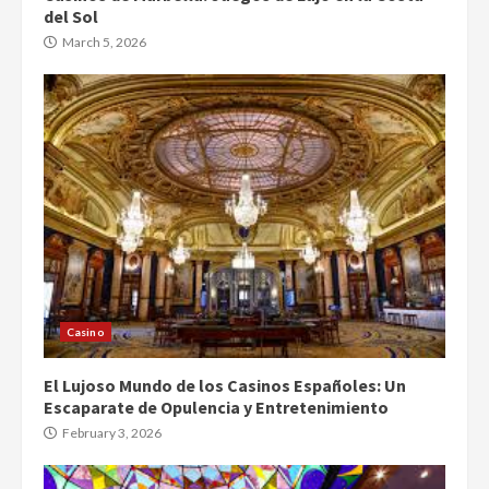
del Sol
March 5, 2026
Casino
El Lujoso Mundo de los Casinos Españoles: Un
Escaparate de Opulencia y Entretenimiento
February 3, 2026