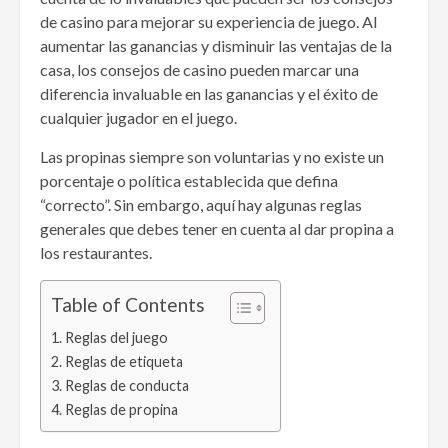
de casino para mejorar su experiencia de juego. Al
aumentar las ganancias y disminuir las ventajas de la
casa, los consejos de casino pueden marcar una
diferencia invaluable en las ganancias y el éxito de
cualquier jugador en el juego.
Las propinas siempre son voluntarias y no existe un
porcentaje o política establecida que defina
“correcto”. Sin embargo, aquí hay algunas reglas
generales que debes tener en cuenta al dar propina a
los restaurantes.
Table of Contents
Reglas del juego
Reglas de etiqueta
Reglas de conducta
Reglas de propina