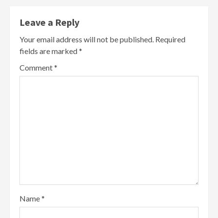
Leave a Reply
Your email address will not be published.
Required
fields are marked
*
Comment
*
Name
*