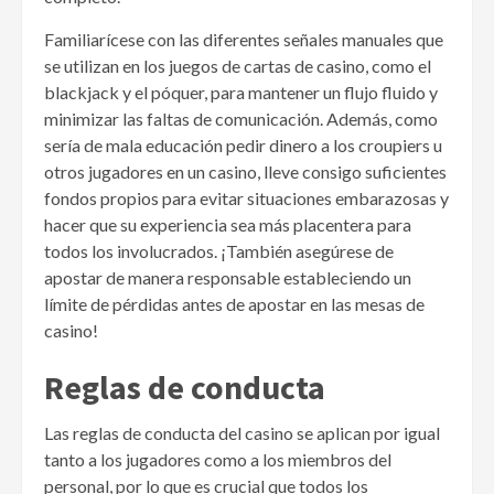
Familiarícese con las diferentes señales manuales que
se utilizan en los juegos de cartas de casino, como el
blackjack y el póquer, para mantener un flujo fluido y
minimizar las faltas de comunicación. Además, como
sería de mala educación pedir dinero a los croupiers u
otros jugadores en un casino, lleve consigo suficientes
fondos propios para evitar situaciones embarazosas y
hacer que su experiencia sea más placentera para
todos los involucrados. ¡También asegúrese de
apostar de manera responsable estableciendo un
límite de pérdidas antes de apostar en las mesas de
casino!
Reglas de conducta
Las reglas de conducta del casino se aplican por igual
tanto a los jugadores como a los miembros del
personal, por lo que es crucial que todos los